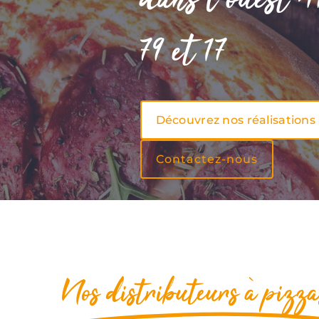
dans l’ouest 4
79 et 17
Découvrez nos réalisations
Contactez-nous
Nos distributeurs à pizza