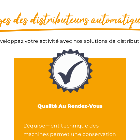
es des distributeurs automatiqu
veloppez votre activité avec nos solutions de distribut
Qualité Au Rendez-Vous
L’équipement technique des
machines permet une conservation