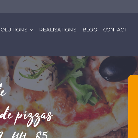
SOLUTIONS
REALISATIONS
BLOG
CONTACT
de
 de pizzas