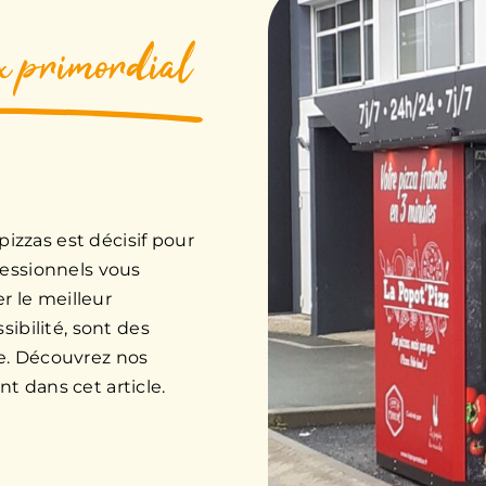
x primordial
 pizzas est décisif pour
fessionnels vous
 le meilleur
sibilité, sont des
e. Découvrez nos
t dans cet article.