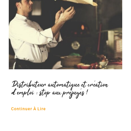
Distributeur automatique et création
d’emploi : stop aux préjugés !
Continuer À Lire