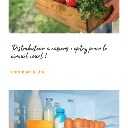
Distributeur à casiers : optez pour le
circuit court !
Continuer À Lire