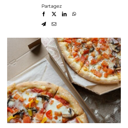
Partagez
Blog
Contact