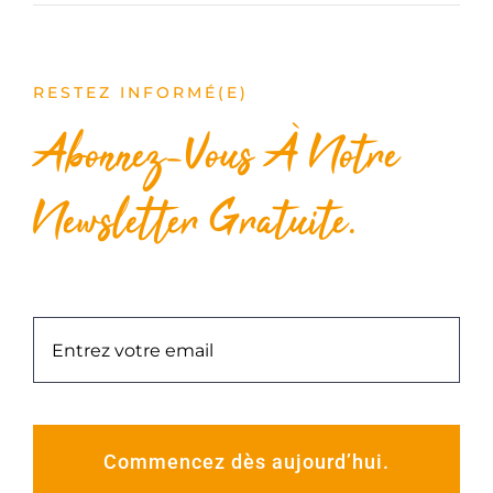
RESTEZ INFORMÉ(E)
Abonnez-Vous À Notre
Newsletter Gratuite.
Commencez dès aujourd’hui.